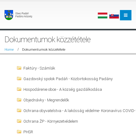
Dokumentumok közzététele
Home
Dokumentumok közzététele
Faktúry - Számlák
Gazdovský spolok Padáň - Közbirtokosság Padány
Hospodárenie obce - A község gazdálkodása
Objednávky - Megrendelők
Ochrana obyvatelstva - A lakósság védelme- Koronavírus COVID-1
Ochrana ŽP - Környezetvédelem
PHSR