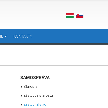
IE
KONTAKTY
SAMOSPRÁVA
Starosta
Zástupca starostu
Zastupiteľstvo